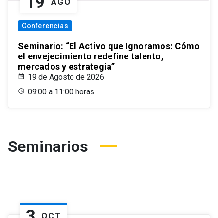
19
AGO
Conferencias
Seminario: “El Activo que Ignoramos: Cómo
el envejecimiento redefine talento,
mercados y estrategia”
19 de Agosto de 2026
09:00 a 11:00 horas
Seminarios
3
OCT