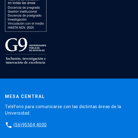
MESA CENTRAL
Teléfono para comunicarse con las distintas áreas de la
Universidad.
phone
(56)95504 4000