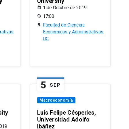
y
University
1 de Octubre de 2019
17:00
Facultad de Ciencias
rativas
Económicas y Administrativas
UC
5
SEP
Macroeconomía
ity
Luis Felipe Céspedes,
Universidad Adolfo
Ibáñez
2019