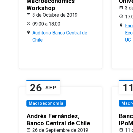
Macroeconomics
Univ
Workshop
3 d
3 de Octubre de 2019
17:
09:00 a 18:00
Fac
Auditorio Banco Central de
Eco
Chile
UC
26
1
SEP
Macroeconomía
Macr
Andrés Fernández,
Banc
Banco Central de Chile
IPoM
26 de Septiembre de 2019
11 