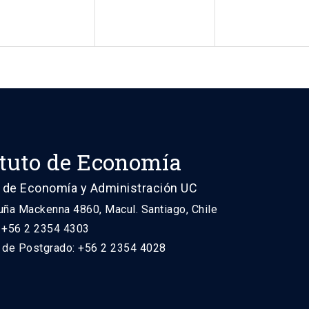
ituto de Economía
 de Economía y Administración UC
uña Mackenna 4860, Macul. Santiago, Chile
: +56 2 2354 4303
n de Postgrado: +56 2 2354 4028