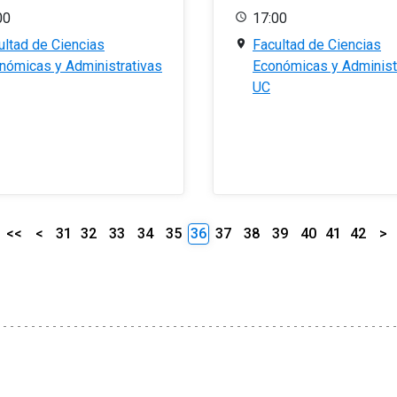
00
17:00
ultad de Ciencias
Facultad de Ciencias
nómicas y Administrativas
Económicas y Administ
UC
<<
<
31
32
33
34
35
36
37
38
39
40
41
42
>