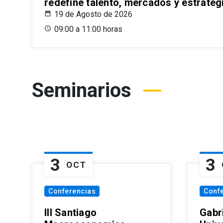
redefine talento, mercados y estrateg
19 de Agosto de 2026
09:00 a 11:00 horas
Seminarios
3
3
OCT
Conferencias
Conf
III Santiago
Gabri