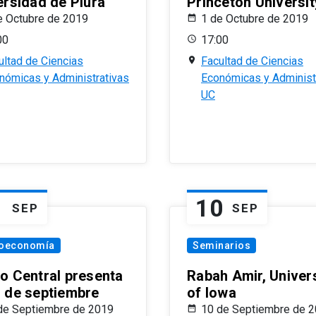
ersidad de Piura
Princeton Universit
e Octubre de 2019
1 de Octubre de 2019
00
17:00
ultad de Ciencias
Facultad de Ciencias
nómicas y Administrativas
Económicas y Administ
UC
1
10
SEP
SEP
oeconomía
Seminarios
o Central presenta
Rabah Amir, Univers
 de septiembre
of Iowa
de Septiembre de 2019
10 de Septiembre de 