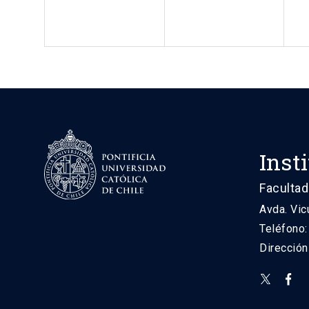
Inst
Facultad
Avda. Vic
Teléfono
Direcció