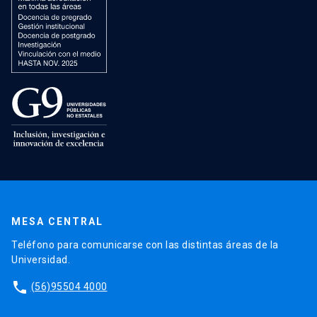
MESA CENTRAL
Teléfono para comunicarse con las distintas áreas de la
Universidad.
phone
(56)95504 4000