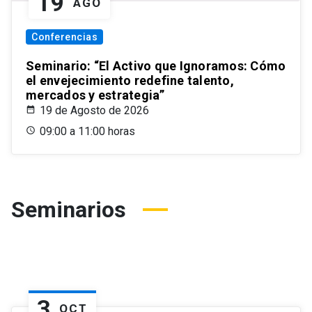
19
AGO
Conferencias
Seminario: “El Activo que Ignoramos: Cómo
el envejecimiento redefine talento,
mercados y estrategia”
19 de Agosto de 2026
09:00 a 11:00 horas
Seminarios
3
OCT