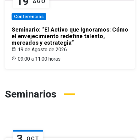
19
AGO
Conferencias
Seminario: “El Activo que Ignoramos: Cómo
el envejecimiento redefine talento,
mercados y estrategia”
19 de Agosto de 2026
09:00 a 11:00 horas
Seminarios
3
OCT