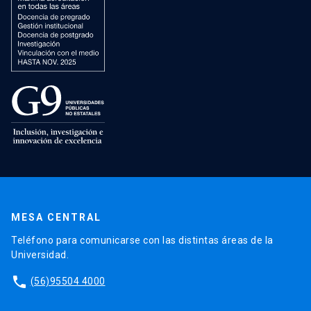
MESA CENTRAL
Teléfono para comunicarse con las distintas áreas de la
Universidad.
phone
(56)95504 4000