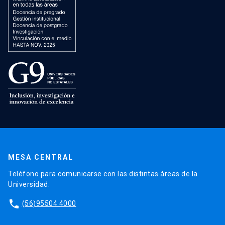
MESA CENTRAL
Teléfono para comunicarse con las distintas áreas de la
Universidad.
phone
(56)95504 4000