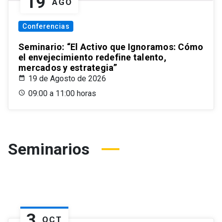
19
AGO
Conferencias
Seminario: “El Activo que Ignoramos: Cómo
el envejecimiento redefine talento,
mercados y estrategia”
19 de Agosto de 2026
09:00 a 11:00 horas
Seminarios
3
OCT