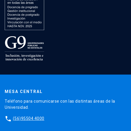
MESA CENTRAL
Teléfono para comunicarse con las distintas áreas de la
Universidad.
phone
(56)95504 4000