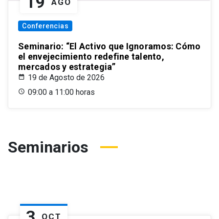
19
AGO
Conferencias
Seminario: “El Activo que Ignoramos: Cómo
el envejecimiento redefine talento,
mercados y estrategia”
19 de Agosto de 2026
09:00 a 11:00 horas
Seminarios
3
OCT