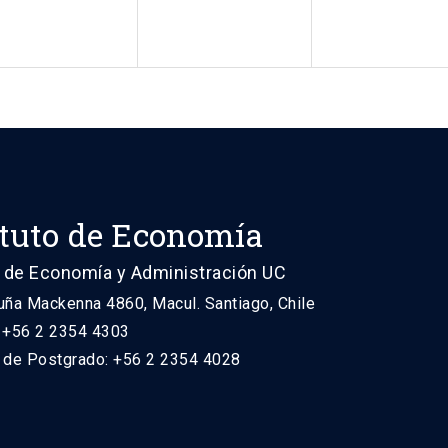
ituto de Economía
 de Economía y Administración UC
uña Mackenna 4860, Macul. Santiago, Chile
: +56 2 2354 4303
n de Postgrado: +56 2 2354 4028