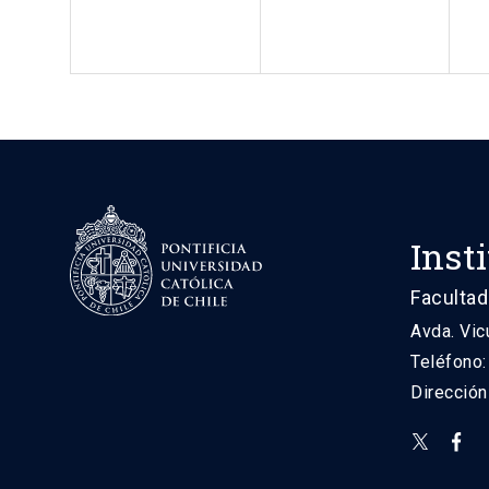
Inst
Facultad
Avda. Vic
Teléfono
Direcció