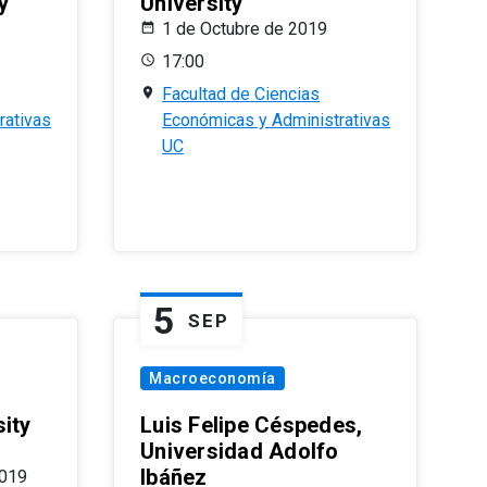
y
University
1 de Octubre de 2019
17:00
Facultad de Ciencias
rativas
Económicas y Administrativas
UC
5
SEP
Macroeconomía
ity
Luis Felipe Céspedes,
Universidad Adolfo
Ibáñez
2019