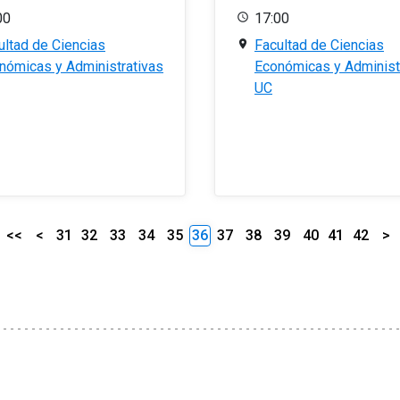
00
17:00
ultad de Ciencias
Facultad de Ciencias
nómicas y Administrativas
Económicas y Administ
UC
<<
<
31
32
33
34
35
36
37
38
39
40
41
42
>