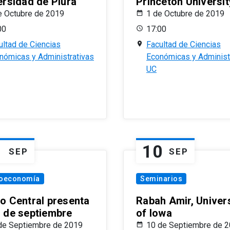
ersidad de Piura
Princeton Universit
e Octubre de 2019
1 de Octubre de 2019
00
17:00
ultad de Ciencias
Facultad de Ciencias
nómicas y Administrativas
Económicas y Administ
UC
1
10
SEP
SEP
oeconomía
Seminarios
o Central presenta
Rabah Amir, Univers
 de septiembre
of Iowa
de Septiembre de 2019
10 de Septiembre de 