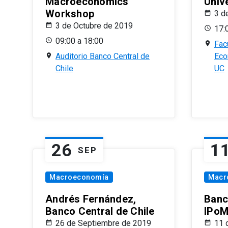
Macroeconomics
Univ
Workshop
3 d
3 de Octubre de 2019
17:
09:00 a 18:00
Fac
Auditorio Banco Central de
Eco
Chile
UC
26
1
SEP
Macroeconomía
Macr
Andrés Fernández,
Banc
Banco Central de Chile
IPoM
26 de Septiembre de 2019
11 