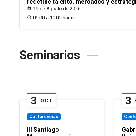
redefine talento, mercados y estrateg
19 de Agosto de 2026
09:00 a 11:00 horas
Seminarios
3
3
OCT
Conferencias
Conf
III Santiago
Gabri