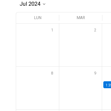
LUN
MAR
1
2
8
9
1:3