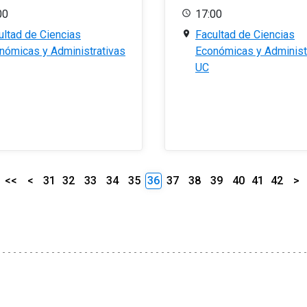
00
17:00
ultad de Ciencias
Facultad de Ciencias
nómicas y Administrativas
Económicas y Administ
UC
<<
<
31
32
33
34
35
36
37
38
39
40
41
42
>