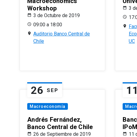
Macroeconomics
Univ
Workshop
3 d
3 de Octubre de 2019
17:
09:00 a 18:00
Fac
Auditorio Banco Central de
Eco
Chile
UC
26
1
SEP
Macroeconomía
Macr
Andrés Fernández,
Banc
Banco Central de Chile
IPoM
26 de Septiembre de 2019
11 