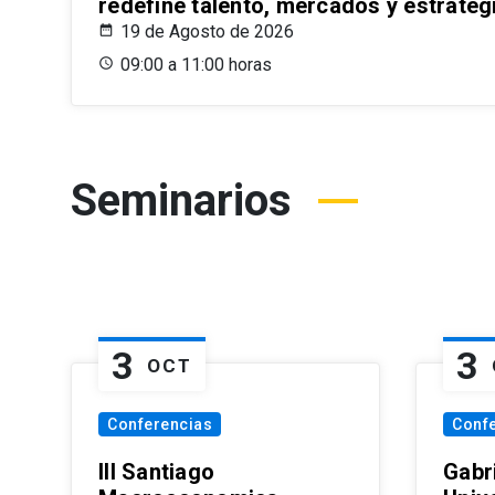
redefine talento, mercados y estrateg
19 de Agosto de 2026
09:00 a 11:00 horas
Seminarios
3
3
OCT
Conferencias
Conf
III Santiago
Gabri