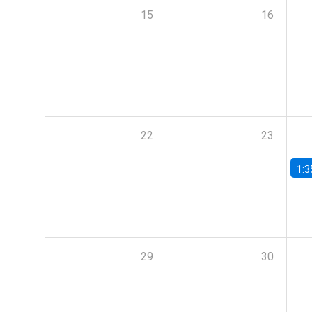
15
16
22
23
1:3
29
30