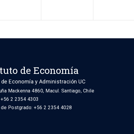
ituto de Economía
 de Economía y Administración UC
uña Mackenna 4860, Macul. Santiago, Chile
: +56 2 2354 4303
n de Postgrado: +56 2 2354 4028