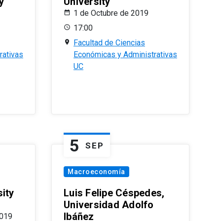
y
University
1 de Octubre de 2019
17:00
Facultad de Ciencias
rativas
Económicas y Administrativas
UC
5
SEP
Macroeconomía
ity
Luis Felipe Céspedes,
Universidad Adolfo
Ibáñez
2019