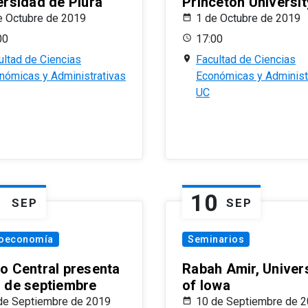
ersidad de Piura
Princeton Universit
e Octubre de 2019
1 de Octubre de 2019
00
17:00
ultad de Ciencias
Facultad de Ciencias
nómicas y Administrativas
Económicas y Administ
UC
1
10
SEP
SEP
oeconomía
Seminarios
o Central presenta
Rabah Amir, Univers
 de septiembre
of Iowa
de Septiembre de 2019
10 de Septiembre de 