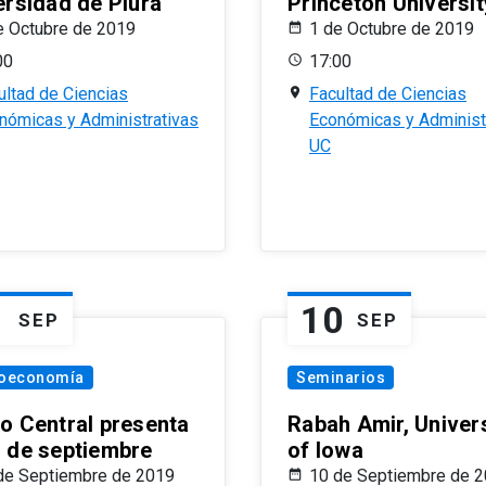
ersidad de Piura
Princeton Universit
e Octubre de 2019
1 de Octubre de 2019
00
17:00
ultad de Ciencias
Facultad de Ciencias
nómicas y Administrativas
Económicas y Administ
UC
1
10
SEP
SEP
oeconomía
Seminarios
o Central presenta
Rabah Amir, Univers
 de septiembre
of Iowa
de Septiembre de 2019
10 de Septiembre de 