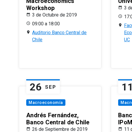
Macroeconomics
Univ
Workshop
3 d
3 de Octubre de 2019
17:
09:00 a 18:00
Fac
Auditorio Banco Central de
Eco
Chile
UC
26
1
SEP
Macroeconomía
Macr
Andrés Fernández,
Banc
Banco Central de Chile
IPoM
26 de Septiembre de 2019
11 