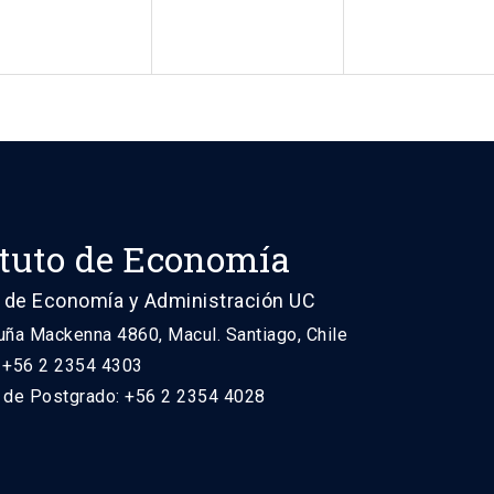
ituto de Economía
 de Economía y Administración UC
uña Mackenna 4860, Macul. Santiago, Chile
: +56 2 2354 4303
n de Postgrado: +56 2 2354 4028