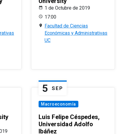
y
University
1 de Octubre de 2019
17:00
Facultad de Ciencias
rativas
Económicas y Administrativas
UC
5
SEP
Macroeconomía
ity
Luis Felipe Céspedes,
Universidad Adolfo
Ibáñez
2019