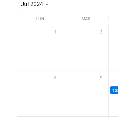
LUN
MAR
1
2
8
9
1:3