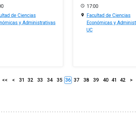
00
17:00
ultad de Ciencias
Facultad de Ciencias
nómicas y Administrativas
Económicas y Administ
UC
<<
<
31
32
33
34
35
36
37
38
39
40
41
42
>