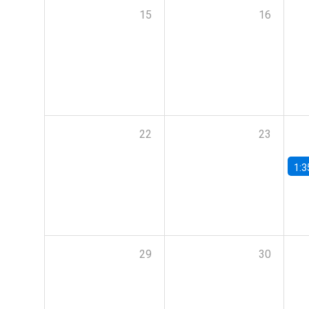
15
16
22
23
1:3
29
30