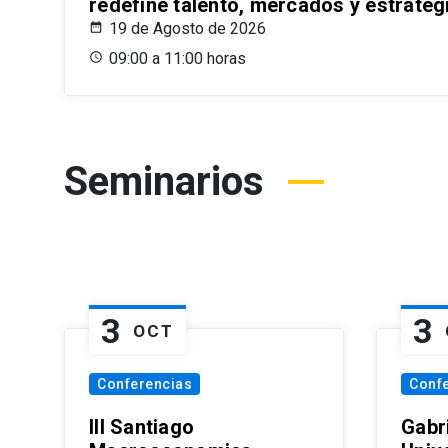
redefine talento, mercados y estrateg
19 de Agosto de 2026
09:00 a 11:00 horas
Seminarios
3
3
OCT
Conferencias
Conf
III Santiago
Gabri