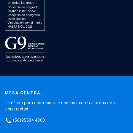
MESA CENTRAL
Teléfono para comunicarse con las distintas áreas de la
Universidad.
phone
(56)95504 4000