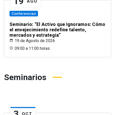
19
AGO
Conferencias
Seminario: “El Activo que Ignoramos: Cómo
el envejecimiento redefine talento,
mercados y estrategia”
19 de Agosto de 2026
09:00 a 11:00 horas
Seminarios
3
OCT