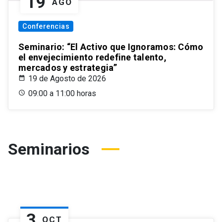
19
AGO
Conferencias
Seminario: “El Activo que Ignoramos: Cómo
el envejecimiento redefine talento,
mercados y estrategia”
19 de Agosto de 2026
09:00 a 11:00 horas
Seminarios
3
OCT