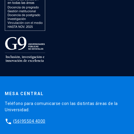
MESA CENTRAL
Teléfono para comunicarse con las distintas áreas de la
Universidad.
phone
(56)95504 4000