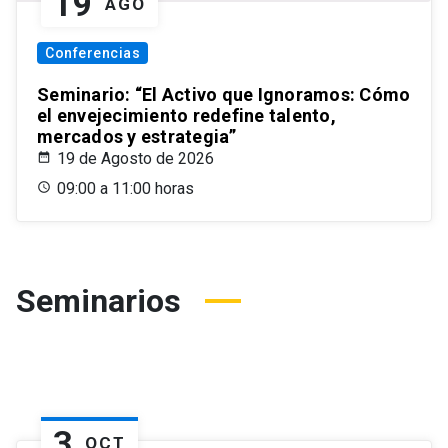
19
AGO
Conferencias
Seminario: “El Activo que Ignoramos: Cómo
el envejecimiento redefine talento,
mercados y estrategia”
19 de Agosto de 2026
09:00 a 11:00 horas
Seminarios
3
OCT