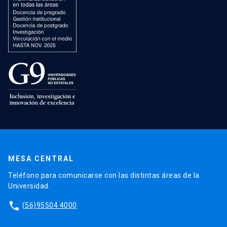
MESA CENTRAL
Teléfono para comunicarse con las distintas áreas de la
Universidad.
phone
(56)95504 4000