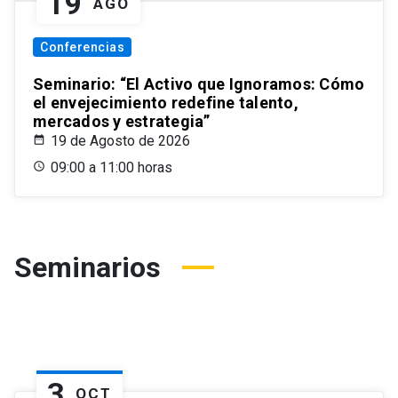
19
AGO
Conferencias
Seminario: “El Activo que Ignoramos: Cómo
el envejecimiento redefine talento,
mercados y estrategia”
19 de Agosto de 2026
09:00 a 11:00 horas
Seminarios
3
OCT