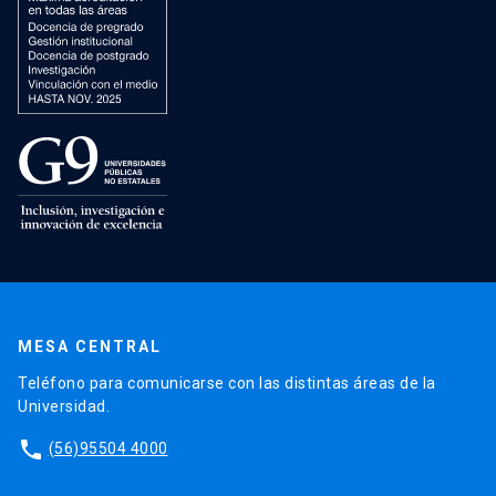
MESA CENTRAL
Teléfono para comunicarse con las distintas áreas de la
Universidad.
phone
(56)95504 4000