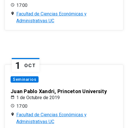
17:00
Facultad de Ciencias Económicas y
Administrativas UC
1
OCT
Seminarios
Juan Pablo Xandri, Princeton University
1 de Octubre de 2019
17:00
Facultad de Ciencias Económicas y
Administrativas UC