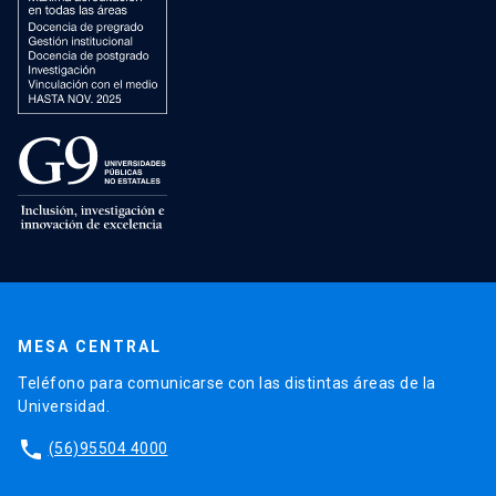
MESA CENTRAL
Teléfono para comunicarse con las distintas áreas de la
Universidad.
phone
(56)95504 4000