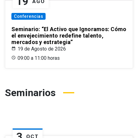
19
AGO
Conferencias
Seminario: “El Activo que Ignoramos: Cómo
el envejecimiento redefine talento,
mercados y estrategia”
19 de Agosto de 2026
09:00 a 11:00 horas
Seminarios
3
OCT