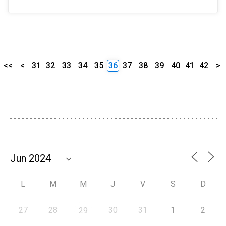
<<
<
31
32
33
34
35
36
37
38
39
40
41
42
>
L
M
M
J
V
S
D
27
28
30
31
1
2
29