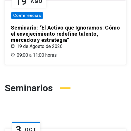
19
AGO
Conferencias
Seminario: “El Activo que Ignoramos: Cómo
el envejecimiento redefine talento,
mercados y estrategia”
19 de Agosto de 2026
09:00 a 11:00 horas
Seminarios
3
OCT