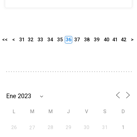
<<
<
31
32
33
34
35
36
37
38
39
40
41
42
>
L
M
M
J
V
S
D
26
28
29
30
31
1
27