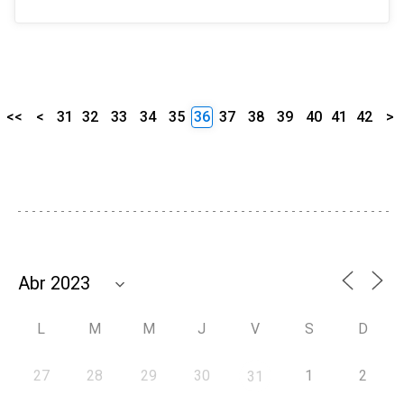
<<
<
31
32
33
34
35
36
37
38
39
40
41
42
>
L
M
M
J
V
S
D
27
28
29
30
1
2
31