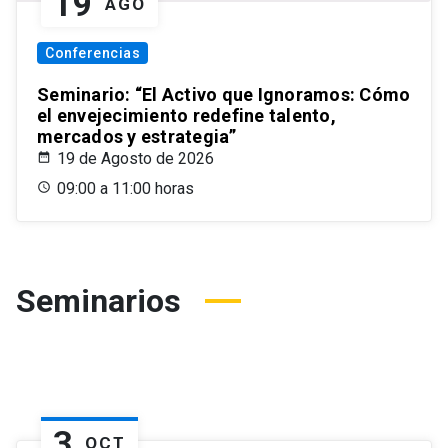
19
AGO
Conferencias
Seminario: “El Activo que Ignoramos: Cómo
el envejecimiento redefine talento,
mercados y estrategia”
19 de Agosto de 2026
09:00 a 11:00 horas
Seminarios
3
OCT