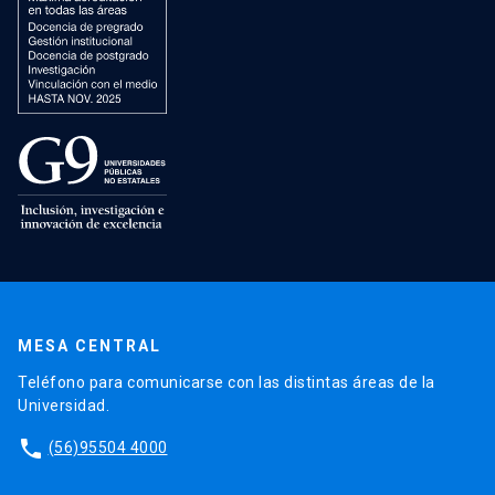
MESA CENTRAL
Teléfono para comunicarse con las distintas áreas de la
Universidad.
phone
(56)95504 4000