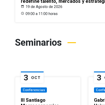
redefine talento, mercados y estrateg
19 de Agosto de 2026
09:00 a 11:00 horas
Seminarios
3
3
OCT
Conferencias
Conf
III Santiago
Gabri