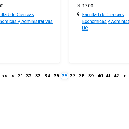
00
17:00
ultad de Ciencias
Facultad de Ciencias
nómicas y Administrativas
Económicas y Administ
UC
<<
<
31
32
33
34
35
36
37
38
39
40
41
42
>