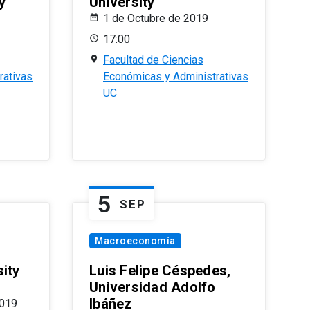
y
University
1 de Octubre de 2019
17:00
Facultad de Ciencias
rativas
Económicas y Administrativas
UC
5
SEP
Macroeconomía
ity
Luis Felipe Céspedes,
Universidad Adolfo
Ibáñez
2019