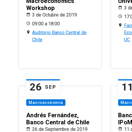
Macroeconomics
Univ
Workshop
3 d
3 de Octubre de 2019
17:
09:00 a 18:00
Fac
Auditorio Banco Central de
Eco
Chile
UC
26
1
SEP
Macroeconomía
Macr
Andrés Fernández,
Banc
Banco Central de Chile
IPoM
26 de Septiembre de 2019
11 