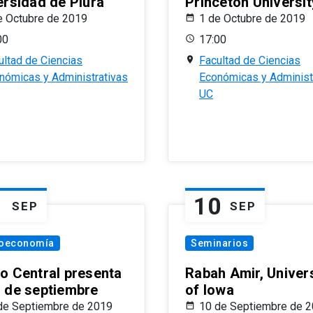
ersidad de Piura
Princeton Universit
e Octubre de 2019
1 de Octubre de 2019
00
17:00
ultad de Ciencias
Facultad de Ciencias
nómicas y Administrativas
Económicas y Administ
UC
1
10
SEP
SEP
oeconomía
Seminarios
o Central presenta
Rabah Amir, Univers
 de septiembre
of Iowa
de Septiembre de 2019
10 de Septiembre de 