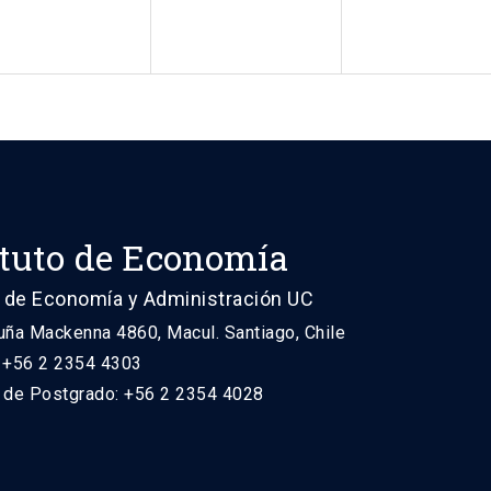
ituto de Economía
 de Economía y Administración UC
uña Mackenna 4860, Macul. Santiago, Chile
: +56 2 2354 4303
n de Postgrado: +56 2 2354 4028