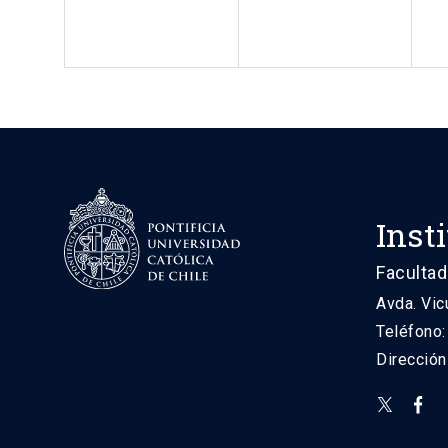
Inst
Facultad
Avda. Vic
Teléfono
Direcció