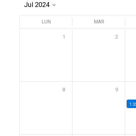
LUN
MAR
1
2
8
9
1:3