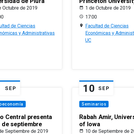
ersidad de Piura
Princeton Universit
e Octubre de 2019
1 de Octubre de 2019
00
17:00
ultad de Ciencias
Facultad de Ciencias
nómicas y Administrativas
Económicas y Administ
UC
1
10
SEP
SEP
oeconomía
Seminarios
o Central presenta
Rabah Amir, Univers
 de septiembre
of Iowa
de Septiembre de 2019
10 de Septiembre de 