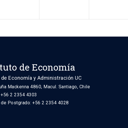
ituto de Economía
 de Economía y Administración UC
uña Mackenna 4860, Macul. Santiago, Chile
: +56 2 2354 4303
n de Postgrado: +56 2 2354 4028