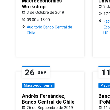
Macroeconomics
Univ
Workshop
3 d
3 de Octubre de 2019
17:
09:00 a 18:00
Fac
Auditorio Banco Central de
Eco
Chile
UC
26
1
SEP
Macroeconomía
Macr
Andrés Fernández,
Banc
Banco Central de Chile
IPoM
26 de Septiembre de 2019
11 