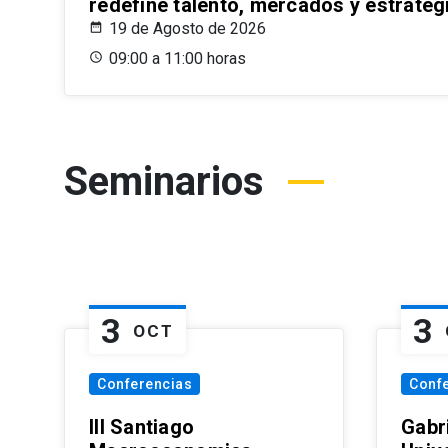
redefine talento, mercados y estrateg
19 de Agosto de 2026
09:00 a 11:00 horas
Seminarios
3
3
OCT
Conferencias
Conf
III Santiago
Gabri