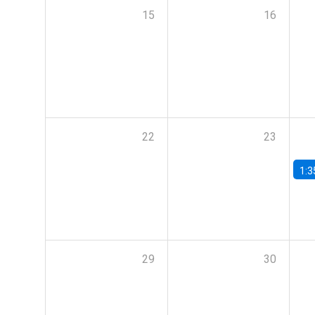
15
16
22
23
1:3
29
30