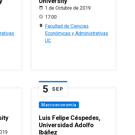
y
University
1 de Octubre de 2019
17:00
Facultad de Ciencias
rativas
Económicas y Administrativas
UC
5
SEP
Macroeconomía
ity
Luis Felipe Céspedes,
Universidad Adolfo
Ibáñez
2019