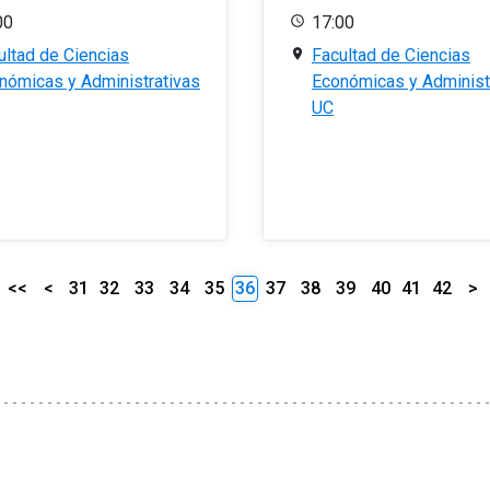
00
17:00
ultad de Ciencias
Facultad de Ciencias
nómicas y Administrativas
Económicas y Administ
UC
<<
<
31
32
33
34
35
36
37
38
39
40
41
42
>