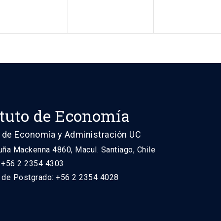
ituto de Economía
 de Economía y Administración UC
uña Mackenna 4860, Macul. Santiago, Chile
: +56 2 2354 4303
n de Postgrado: +56 2 2354 4028