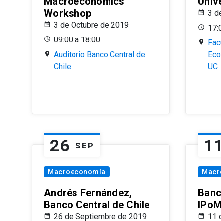
Macroeconomics
Univ
Workshop
3 d
3 de Octubre de 2019
17:
09:00 a 18:00
Fac
Auditorio Banco Central de
Eco
Chile
UC
26
1
SEP
Macroeconomía
Macr
Andrés Fernández,
Banc
Banco Central de Chile
IPoM
26 de Septiembre de 2019
11 