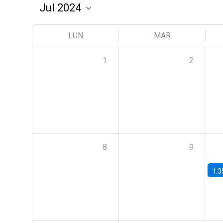
LUN
MAR
1
2
8
9
1:3