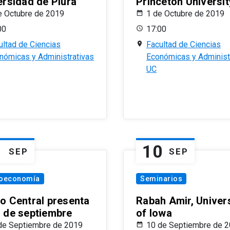
ersidad de Piura
Princeton Universit
e Octubre de 2019
1 de Octubre de 2019
00
17:00
ultad de Ciencias
Facultad de Ciencias
nómicas y Administrativas
Económicas y Administ
UC
1
10
SEP
SEP
oeconomía
Seminarios
o Central presenta
Rabah Amir, Univers
 de septiembre
of Iowa
de Septiembre de 2019
10 de Septiembre de 