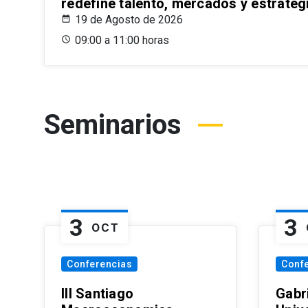
redefine talento, mercados y estrateg
19 de Agosto de 2026
09:00 a 11:00 horas
Seminarios
3
3
OCT
Conferencias
Conf
III Santiago
Gabri