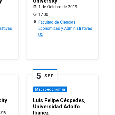
y
University
1 de Octubre de 2019
17:00
Facultad de Ciencias
rativas
Económicas y Administrativas
UC
5
SEP
Macroeconomía
ity
Luis Felipe Céspedes,
Universidad Adolfo
Ibáñez
2019