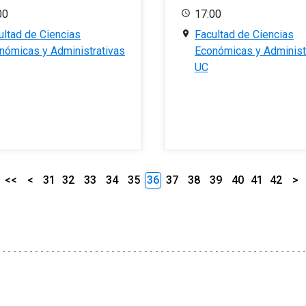
00
17:00
ultad de Ciencias
Facultad de Ciencias
nómicas y Administrativas
Económicas y Administ
UC
<<
<
31
32
33
34
35
36
37
38
39
40
41
42
>