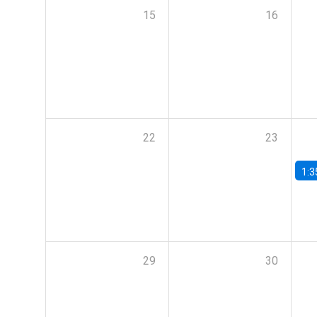
15
16
22
23
1:3
29
30