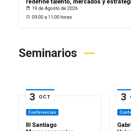
redefine talento, mercados y estrateg
19 de Agosto de 2026
09:00 a 11:00 horas
Seminarios
3
3
OCT
Conferencias
Conf
III Santiago
Gabri