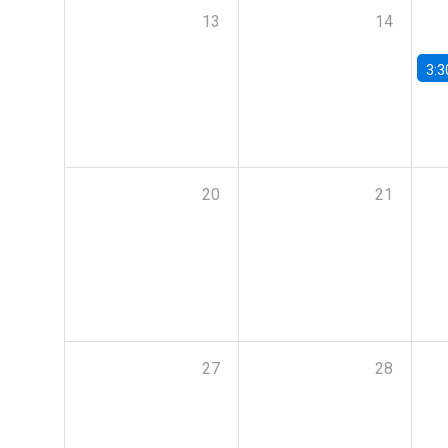
13
14
3:3
20
21
27
28