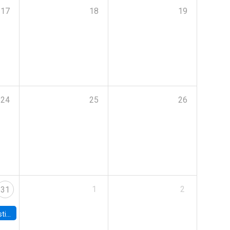
17
18
19
24
25
26
1
2
31
 Board