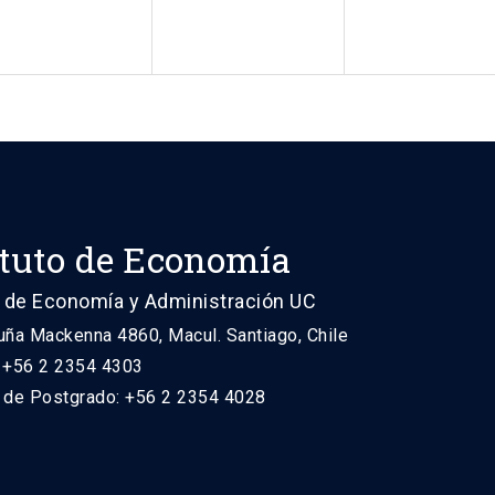
ituto de Economía
 de Economía y Administración UC
uña Mackenna 4860, Macul. Santiago, Chile
: +56 2 2354 4303
n de Postgrado: +56 2 2354 4028