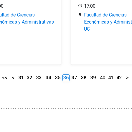
00
17:00
ultad de Ciencias
Facultad de Ciencias
nómicas y Administrativas
Económicas y Administ
UC
<<
<
31
32
33
34
35
36
37
38
39
40
41
42
>