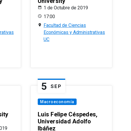
y
University
1 de Octubre de 2019
17:00
Facultad de Ciencias
rativas
Económicas y Administrativas
UC
5
SEP
Macroeconomía
ity
Luis Felipe Céspedes,
Universidad Adolfo
Ibáñez
2019