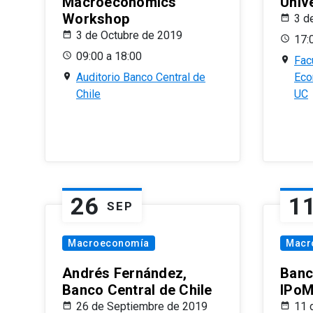
Macroeconomics
Univ
Workshop
3 d
3 de Octubre de 2019
17:
09:00 a 18:00
Fac
Auditorio Banco Central de
Eco
Chile
UC
26
1
SEP
Macroeconomía
Macr
Andrés Fernández,
Banc
Banco Central de Chile
IPoM
26 de Septiembre de 2019
11 