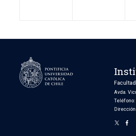
Inst
Facultad
Avda. Vic
Teléfono
Direcció