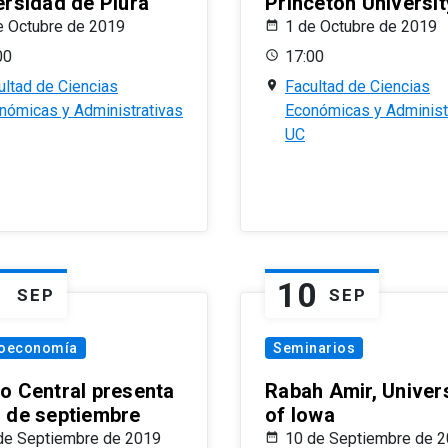
ersidad de Piura
Princeton Universit
e Octubre de 2019
1 de Octubre de 2019
00
17:00
ultad de Ciencias
Facultad de Ciencias
nómicas y Administrativas
Económicas y Administ
UC
1
10
SEP
SEP
oeconomía
Seminarios
o Central presenta
Rabah Amir, Univers
 de septiembre
of Iowa
de Septiembre de 2019
10 de Septiembre de 