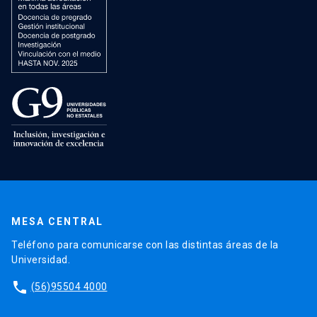
MESA CENTRAL
Teléfono para comunicarse con las distintas áreas de la
Universidad.
phone
(56)95504 4000