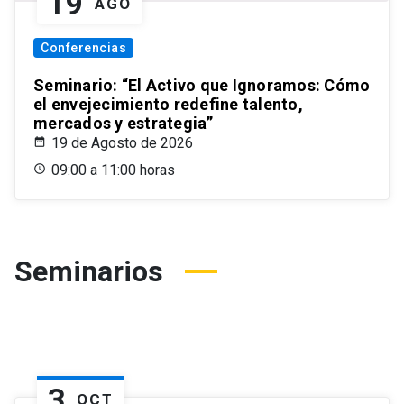
19
AGO
Conferencias
Seminario: “El Activo que Ignoramos: Cómo
el envejecimiento redefine talento,
mercados y estrategia”
19 de Agosto de 2026
09:00 a 11:00 horas
Seminarios
3
OCT