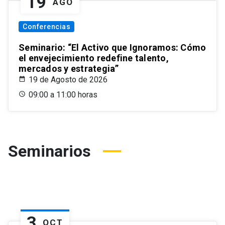
19
AGO
Conferencias
Seminario: “El Activo que Ignoramos: Cómo
el envejecimiento redefine talento,
mercados y estrategia”
19 de Agosto de 2026
09:00 a 11:00 horas
Seminarios
3
OCT