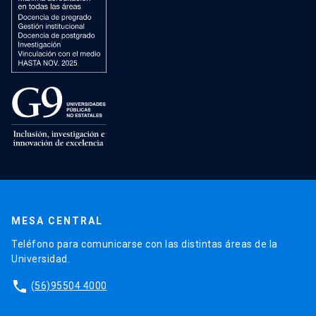
MESA CENTRAL
Teléfono para comunicarse con las distintas áreas de la
Universidad.
phone
(56)95504 4000