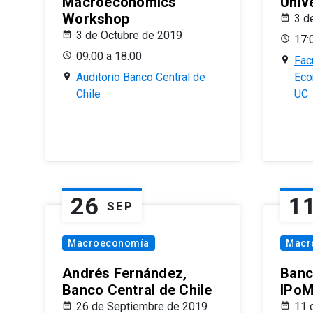
Macroeconomics
Univ
Workshop
3 d
3 de Octubre de 2019
17:
09:00 a 18:00
Fac
Auditorio Banco Central de
Eco
Chile
UC
26
1
SEP
Macroeconomía
Macr
Andrés Fernández,
Banc
Banco Central de Chile
IPoM
26 de Septiembre de 2019
11 