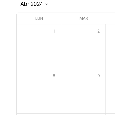
LUN
MAR
1
2
8
9