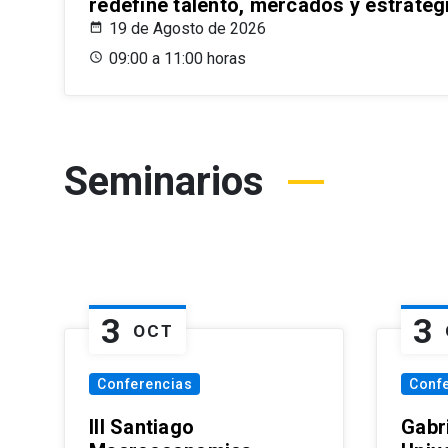
redefine talento, mercados y estrateg
19 de Agosto de 2026
09:00 a 11:00 horas
Seminarios
3
3
OCT
Conferencias
Conf
III Santiago
Gabri