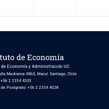
ituto de Economía
 de Economía y Administración UC
uña Mackenna 4860, Macul. Santiago, Chile
: +56 2 2354 4303
n de Postgrado: +56 2 2354 4028