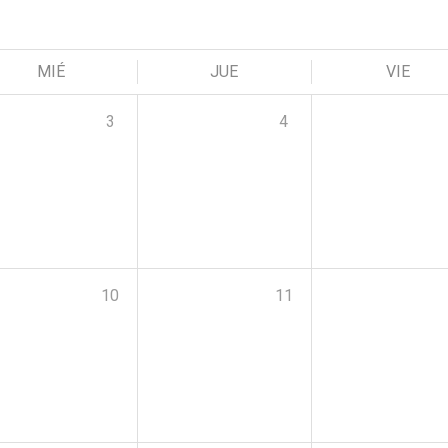
MIÉ
JUE
VIE
3
4
10
11