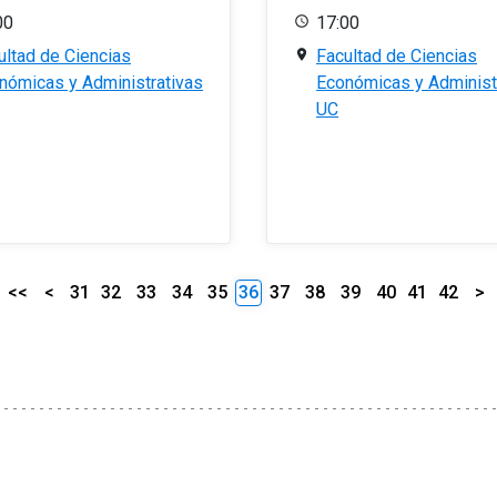
00
17:00
ultad de Ciencias
Facultad de Ciencias
nómicas y Administrativas
Económicas y Administ
UC
<<
<
31
32
33
34
35
36
37
38
39
40
41
42
>