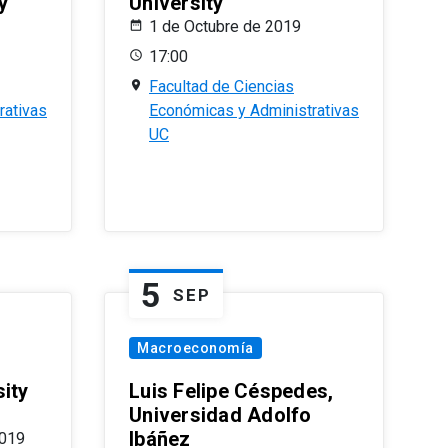
y
University
1 de Octubre de 2019
17:00
Facultad de Ciencias
rativas
Económicas y Administrativas
UC
5
SEP
Macroeconomía
ity
Luis Felipe Céspedes,
Universidad Adolfo
Ibáñez
2019