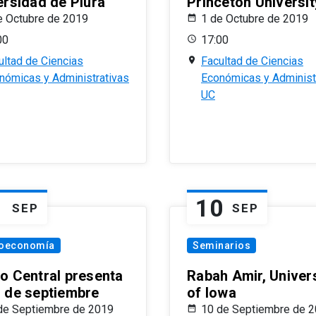
ersidad de Piura
Princeton Universit
e Octubre de 2019
1 de Octubre de 2019
00
17:00
ultad de Ciencias
Facultad de Ciencias
nómicas y Administrativas
Económicas y Administ
UC
1
10
SEP
SEP
oeconomía
Seminarios
o Central presenta
Rabah Amir, Univers
 de septiembre
of Iowa
de Septiembre de 2019
10 de Septiembre de 