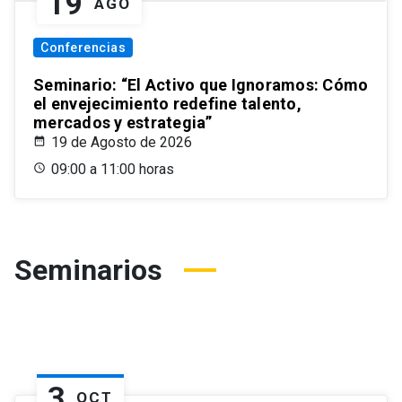
19
AGO
Conferencias
Seminario: “El Activo que Ignoramos: Cómo
el envejecimiento redefine talento,
mercados y estrategia”
19 de Agosto de 2026
09:00 a 11:00 horas
Seminarios
3
OCT