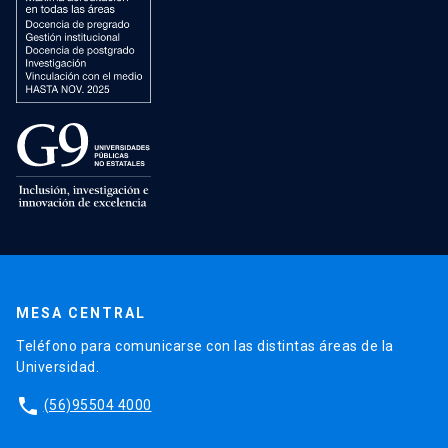
MESA CENTRAL
Teléfono para comunicarse con las distintas áreas de la
Universidad.
phone
(56)95504 4000