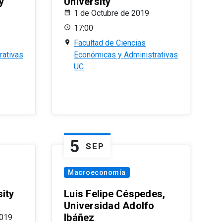
y
University
1 de Octubre de 2019
17:00
Facultad de Ciencias
rativas
Económicas y Administrativas
UC
5
SEP
Macroeconomía
ity
Luis Felipe Céspedes,
Universidad Adolfo
Ibáñez
2019