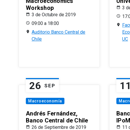
Macroeconomics
Univ
Workshop
3 d
3 de Octubre de 2019
17:
09:00 a 18:00
Fac
Auditorio Banco Central de
Eco
Chile
UC
26
1
SEP
Macroeconomía
Macr
Andrés Fernández,
Banc
Banco Central de Chile
IPoM
26 de Septiembre de 2019
11 