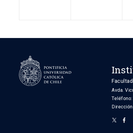
Inst
Facultad
Avda. Vic
Teléfono
Direcció