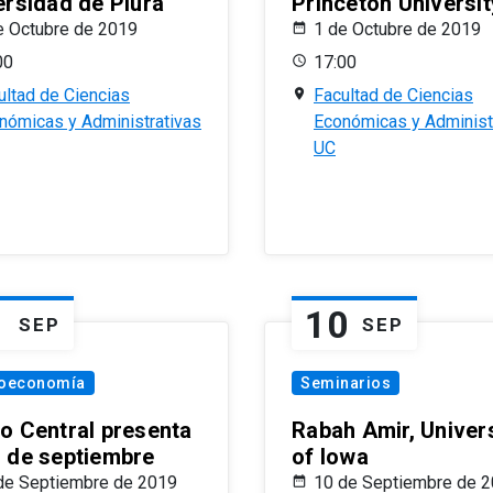
ersidad de Piura
Princeton Universit
e Octubre de 2019
1 de Octubre de 2019
00
17:00
ultad de Ciencias
Facultad de Ciencias
nómicas y Administrativas
Económicas y Administ
UC
1
10
SEP
SEP
oeconomía
Seminarios
o Central presenta
Rabah Amir, Univers
 de septiembre
of Iowa
de Septiembre de 2019
10 de Septiembre de 