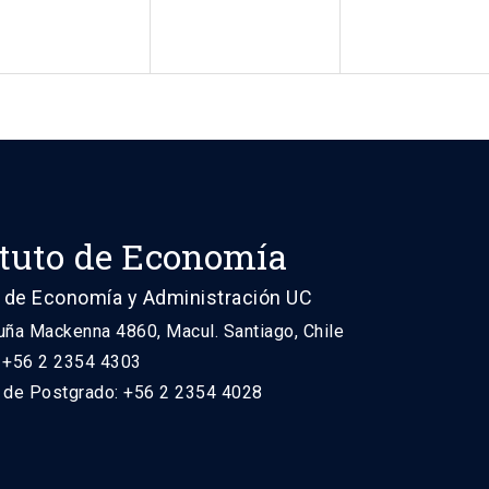
ituto de Economía
 de Economía y Administración UC
uña Mackenna 4860, Macul. Santiago, Chile
: +56 2 2354 4303
n de Postgrado: +56 2 2354 4028