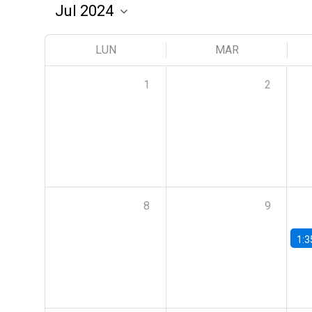
LUN
MAR
1
2
8
9
1:3