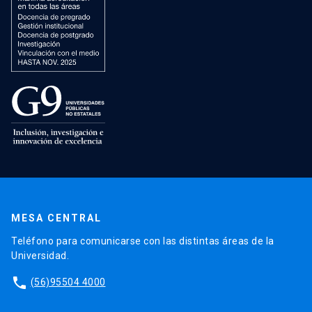
MESA CENTRAL
Teléfono para comunicarse con las distintas áreas de la
Universidad.
phone
(56)95504 4000