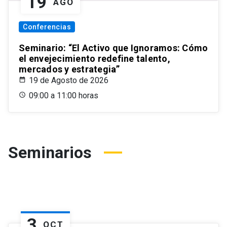
19
AGO
Conferencias
Seminario: “El Activo que Ignoramos: Cómo
el envejecimiento redefine talento,
mercados y estrategia”
19 de Agosto de 2026
09:00 a 11:00 horas
Seminarios
3
OCT