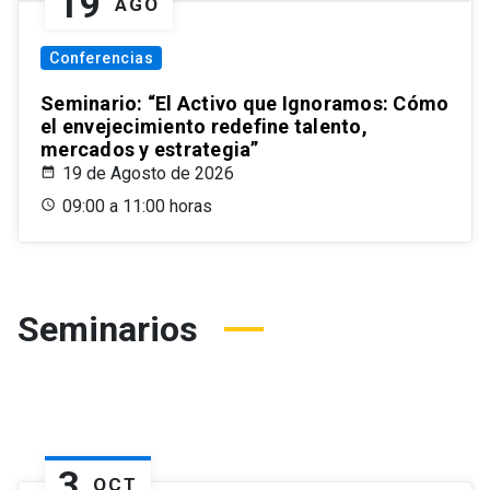
19
AGO
Conferencias
Seminario: “El Activo que Ignoramos: Cómo
el envejecimiento redefine talento,
mercados y estrategia”
19 de Agosto de 2026
09:00 a 11:00 horas
Seminarios
3
OCT