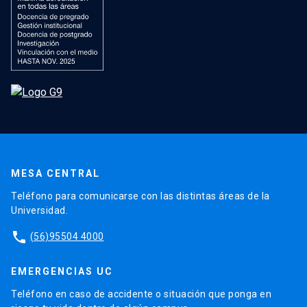
MESA CENTRAL
Teléfono para comunicarse con las distintas áreas de la
Universidad.
phone
(56)95504 4000
EMERGENCIAS UC
Teléfono en caso de accidente o situación que ponga en