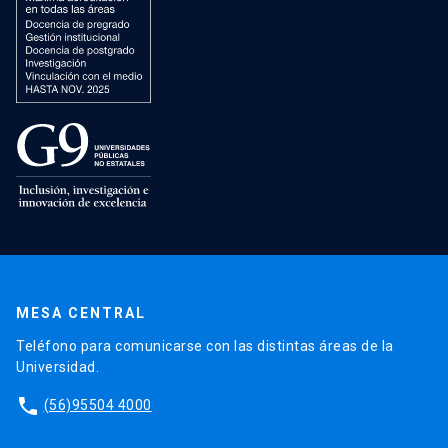
MESA CENTRAL
Teléfono para comunicarse con las distintas áreas de la
Universidad.
phone
(56)95504 4000