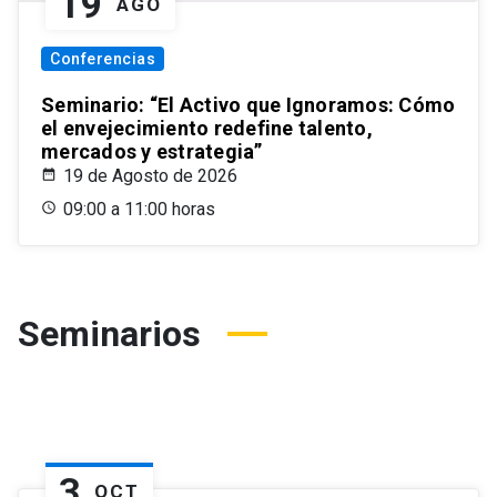
19
AGO
Conferencias
Seminario: “El Activo que Ignoramos: Cómo
el envejecimiento redefine talento,
mercados y estrategia”
19 de Agosto de 2026
09:00 a 11:00 horas
Seminarios
3
OCT