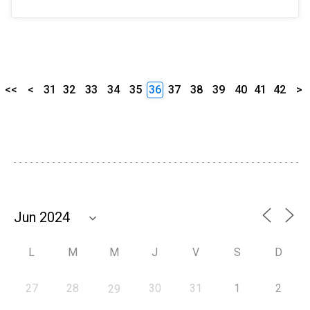
<<
<
31
32
33
34
35
36
37
38
39
40
41
42
>
L
M
M
J
V
S
D
27
28
30
31
1
2
29