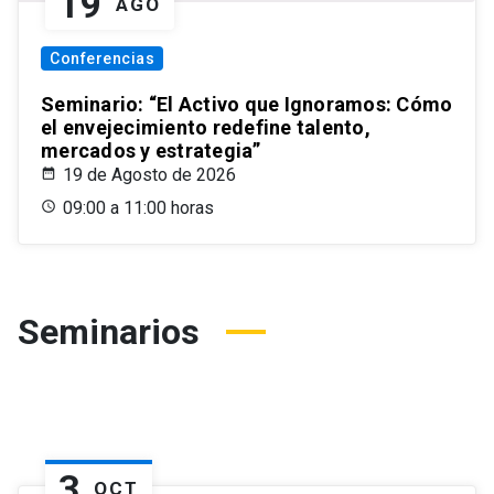
19
AGO
Conferencias
Seminario: “El Activo que Ignoramos: Cómo
el envejecimiento redefine talento,
mercados y estrategia”
19 de Agosto de 2026
09:00 a 11:00 horas
Seminarios
3
OCT