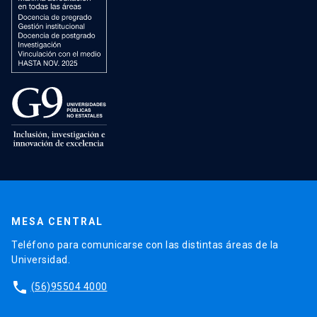
MESA CENTRAL
Teléfono para comunicarse con las distintas áreas de la
Universidad.
phone
(56)95504 4000