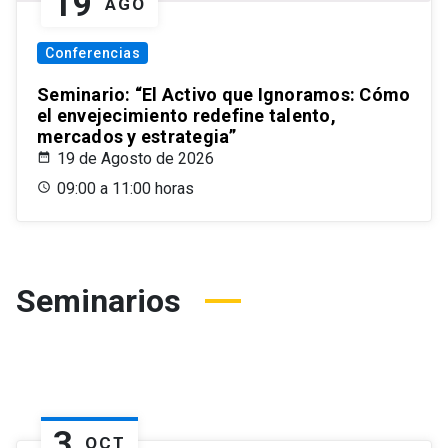
19
AGO
Conferencias
Seminario: “El Activo que Ignoramos: Cómo
el envejecimiento redefine talento,
mercados y estrategia”
19 de Agosto de 2026
09:00 a 11:00 horas
Seminarios
3
OCT