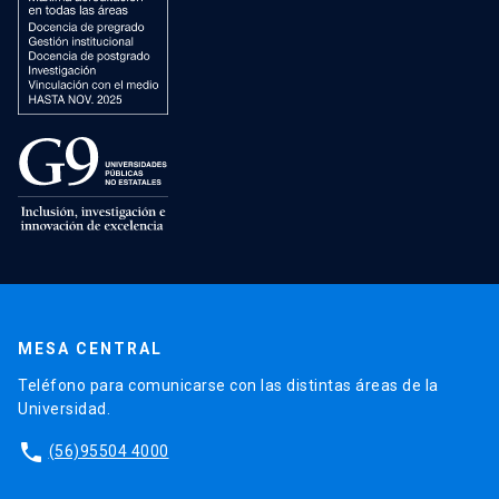
MESA CENTRAL
Teléfono para comunicarse con las distintas áreas de la
Universidad.
phone
(56)95504 4000