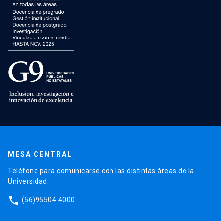
MESA CENTRAL
Teléfono para comunicarse con las distintas áreas de la
Universidad.
phone
(56)95504 4000