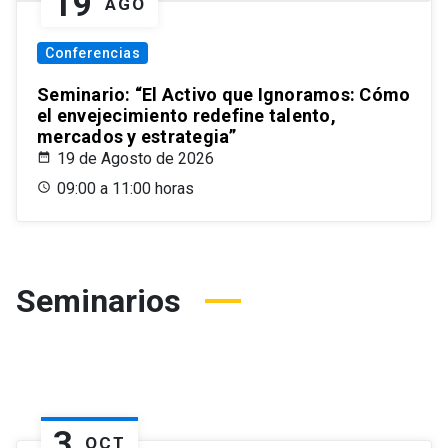
19
AGO
Conferencias
Seminario: “El Activo que Ignoramos: Cómo
el envejecimiento redefine talento,
mercados y estrategia”
19 de Agosto de 2026
09:00 a 11:00 horas
Seminarios
3
OCT