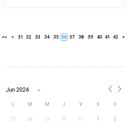
<<
<
31
32
33
34
35
36
37
38
39
40
41
42
>
L
M
M
J
V
S
D
27
28
30
31
1
2
29