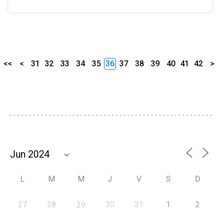
<<
<
31
32
33
34
35
36
37
38
39
40
41
42
>
L
M
M
J
V
S
D
27
28
30
31
1
2
29