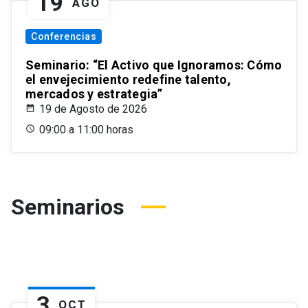
19
AGO
Conferencias
Seminario: “El Activo que Ignoramos: Cómo
el envejecimiento redefine talento,
mercados y estrategia”
19 de Agosto de 2026
09:00 a 11:00 horas
Seminarios
3
OCT