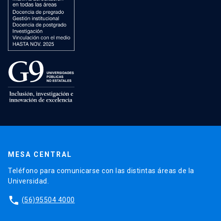
MESA CENTRAL
Teléfono para comunicarse con las distintas áreas de la
Universidad.
phone
(56)95504 4000