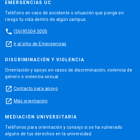
EMERGENCIAS UC
Teléfono en caso de accidente o situación que ponga en
riesgo tu vida dentro de algún campus.
phone
(56)95504 5000
launch
Ir al sitio de Emergencias
DISCRIMINACIÓN Y VIOLENCIA
Orientación y apoyo en casos de discriminación, violencia de
género o violencia sexual.
launch
Contacto para apoyo
launch
Más orientación
MEDIACIÓN UNIVERSITARIA
Teléfonos para orientación y consejo si se ha vulnerado
alguno de tus derechos en la universidad.