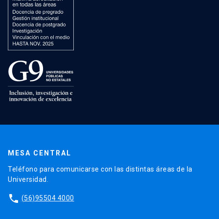
MESA CENTRAL
Teléfono para comunicarse con las distintas áreas de la
Universidad.
phone
(56)95504 4000