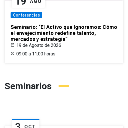
19
AGO
Conferencias
Seminario: “El Activo que Ignoramos: Cómo
el envejecimiento redefine talento,
mercados y estrategia”
19 de Agosto de 2026
09:00 a 11:00 horas
Seminarios
3
OCT