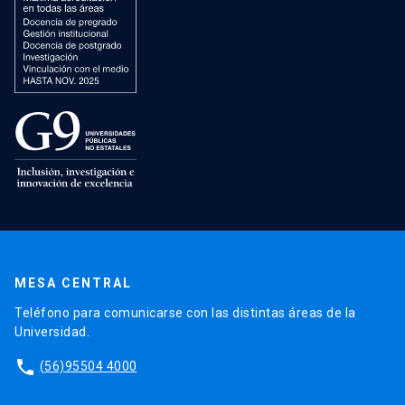
MESA CENTRAL
Teléfono para comunicarse con las distintas áreas de la
Universidad.
phone
(56)95504 4000