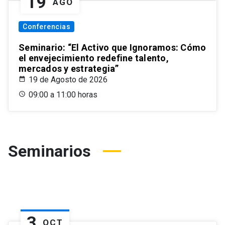
19
AGO
Conferencias
Seminario: “El Activo que Ignoramos: Cómo
el envejecimiento redefine talento,
mercados y estrategia”
19 de Agosto de 2026
09:00 a 11:00 horas
Seminarios
3
OCT