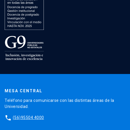
MESA CENTRAL
Teléfono para comunicarse con las distintas áreas de la
Universidad.
phone
(56)95504 4000