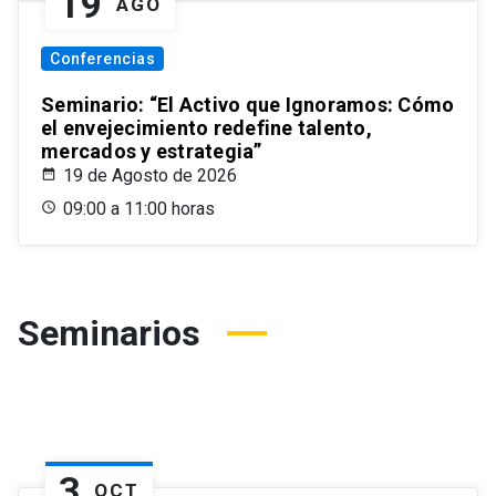
19
AGO
Conferencias
Seminario: “El Activo que Ignoramos: Cómo
el envejecimiento redefine talento,
mercados y estrategia”
19 de Agosto de 2026
09:00 a 11:00 horas
Seminarios
3
OCT