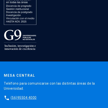
MESA CENTRAL
Teléfono para comunicarse con las distintas áreas de la
Universidad.
phone
(56)95504 4000