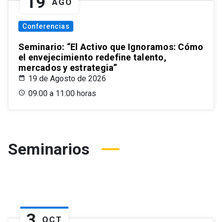
19
AGO
Conferencias
Seminario: “El Activo que Ignoramos: Cómo
el envejecimiento redefine talento,
mercados y estrategia”
19 de Agosto de 2026
09:00 a 11:00 horas
Seminarios
3
OCT