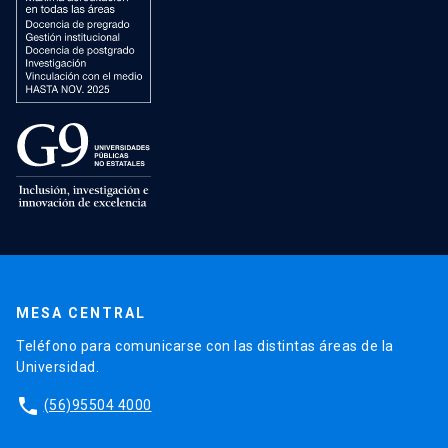
MESA CENTRAL
Teléfono para comunicarse con las distintas áreas de la
Universidad.
phone
(56)95504 4000