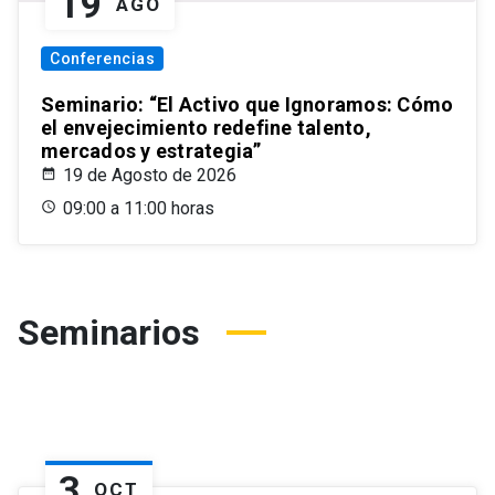
19
AGO
Conferencias
Seminario: “El Activo que Ignoramos: Cómo
el envejecimiento redefine talento,
mercados y estrategia”
19 de Agosto de 2026
09:00 a 11:00 horas
Seminarios
3
OCT