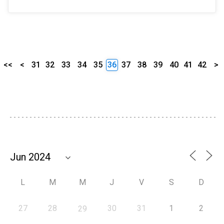
<<
<
31
32
33
34
35
36
37
38
39
40
41
42
>
L
M
M
J
V
S
D
27
28
30
31
1
2
29