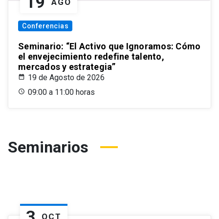
19
AGO
Conferencias
Seminario: “El Activo que Ignoramos: Cómo
el envejecimiento redefine talento,
mercados y estrategia”
19 de Agosto de 2026
09:00 a 11:00 horas
Seminarios
3
OCT