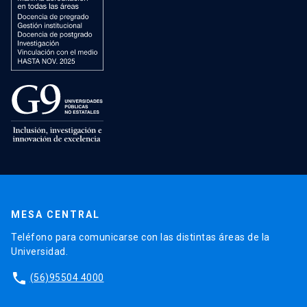
MESA CENTRAL
Teléfono para comunicarse con las distintas áreas de la
Universidad.
phone
(56)95504 4000