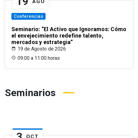
19
AGO
Conferencias
Seminario: “El Activo que Ignoramos: Cómo
el envejecimiento redefine talento,
mercados y estrategia”
19 de Agosto de 2026
09:00 a 11:00 horas
Seminarios
3
OCT