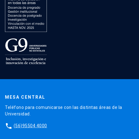
MESA CENTRAL
Teléfono para comunicarse con las distintas áreas de la
Universidad.
phone
(56)95504 4000