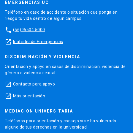
EMERGENCIAS UC
Teléfono en caso de accidente o situación que ponga en
riesgo tu vida dentro de algún campus.
phone
(56)95504 5000
launch
Ir al sitio de Emergencias
DISCRIMINACIÓN Y VIOLENCIA
Orientación y apoyo en casos de discriminación, violencia de
género o violencia sexual.
launch
Contacto para apoyo
launch
Más orientación
MEDIACIÓN UNIVERSITARIA
Teléfonos para orientación y consejo si se ha vulnerado
alguno de tus derechos en la universidad.