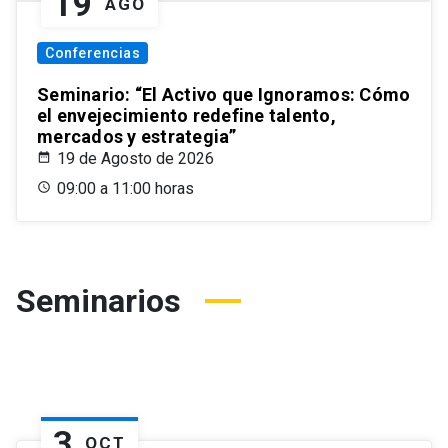
19
AGO
Conferencias
Seminario: “El Activo que Ignoramos: Cómo
el envejecimiento redefine talento,
mercados y estrategia”
19 de Agosto de 2026
09:00 a 11:00 horas
Seminarios
3
OCT