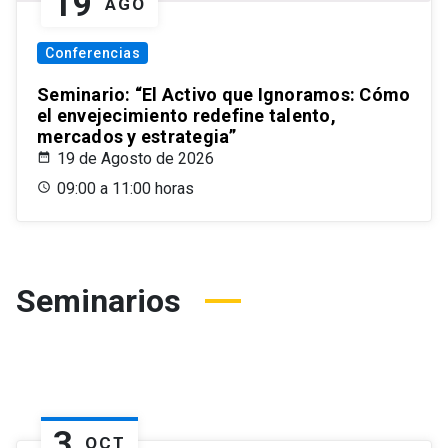
19
AGO
Conferencias
Seminario: “El Activo que Ignoramos: Cómo
el envejecimiento redefine talento,
mercados y estrategia”
19 de Agosto de 2026
09:00 a 11:00 horas
Seminarios
3
OCT