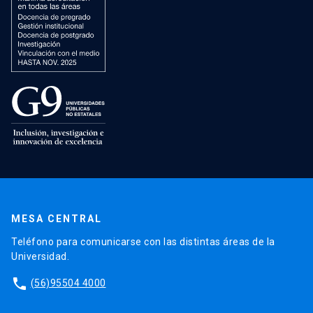
MESA CENTRAL
Teléfono para comunicarse con las distintas áreas de la
Universidad.
phone
(56)95504 4000