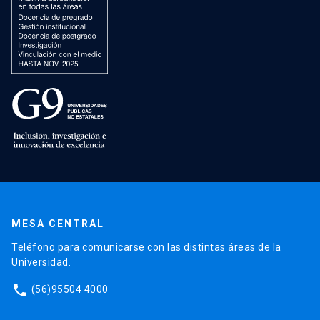
MESA CENTRAL
Teléfono para comunicarse con las distintas áreas de la
Universidad.
phone
(56)95504 4000