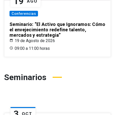
19
AGO
Conferencias
Seminario: “El Activo que Ignoramos: Cómo
el envejecimiento redefine talento,
mercados y estrategia”
19 de Agosto de 2026
09:00 a 11:00 horas
Seminarios
3
OCT