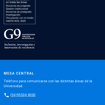
MESA CENTRAL
Teléfono para comunicarse con las distintas áreas de la
Universidad.
phone
(56)95504 4000