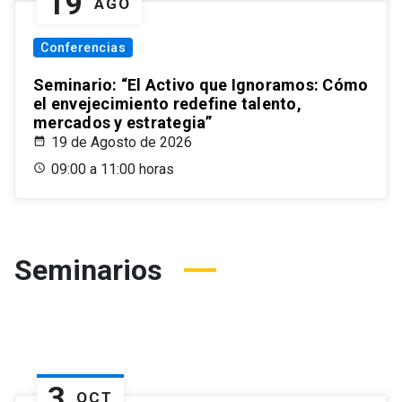
19
AGO
Conferencias
Seminario: “El Activo que Ignoramos: Cómo
el envejecimiento redefine talento,
mercados y estrategia”
19 de Agosto de 2026
09:00 a 11:00 horas
Seminarios
3
OCT