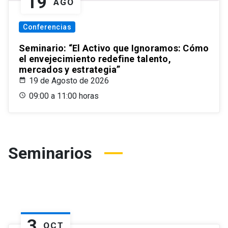
19
AGO
Conferencias
Seminario: “El Activo que Ignoramos: Cómo
el envejecimiento redefine talento,
mercados y estrategia”
19 de Agosto de 2026
09:00 a 11:00 horas
Seminarios
3
OCT