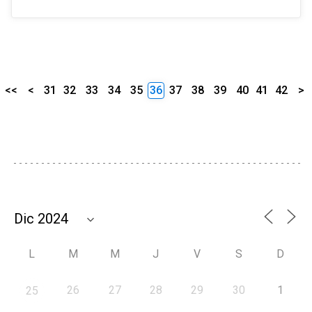
<<
<
31
32
33
34
35
36
37
38
39
40
41
42
>
L
M
M
J
V
S
D
26
27
28
29
30
1
25