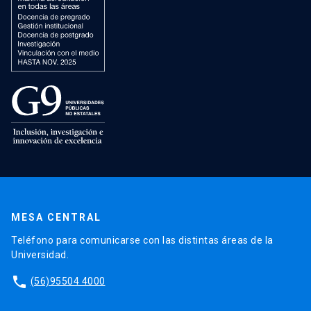
MESA CENTRAL
Teléfono para comunicarse con las distintas áreas de la
Universidad.
phone
(56)95504 4000