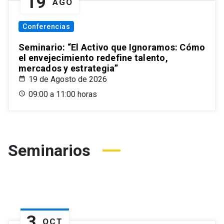
19
AGO
Conferencias
Seminario: “El Activo que Ignoramos: Cómo
el envejecimiento redefine talento,
mercados y estrategia”
19 de Agosto de 2026
09:00 a 11:00 horas
Seminarios
3
OCT