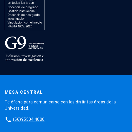
MESA CENTRAL
Teléfono para comunicarse con las distintas áreas de la
Universidad.
phone
(56)95504 4000