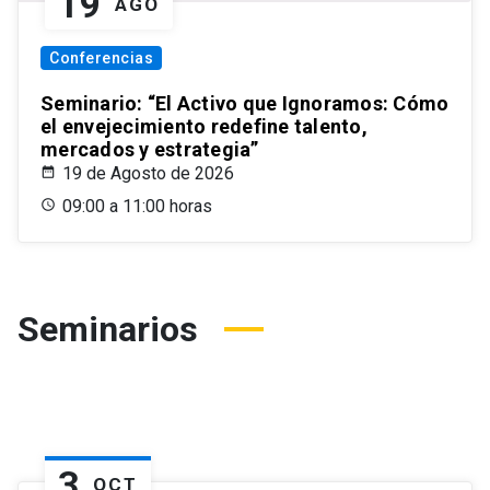
19
AGO
Conferencias
Seminario: “El Activo que Ignoramos: Cómo
el envejecimiento redefine talento,
mercados y estrategia”
19 de Agosto de 2026
09:00 a 11:00 horas
Seminarios
3
OCT