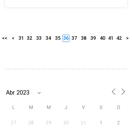
<<
<
31
32
33
34
35
36
37
38
39
40
41
42
>
L
M
M
J
V
S
D
27
28
29
30
1
2
31