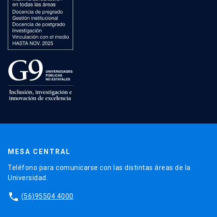
MESA CENTRAL
Teléfono para comunicarse con las distintas áreas de la
Universidad.
phone
(56)95504 4000