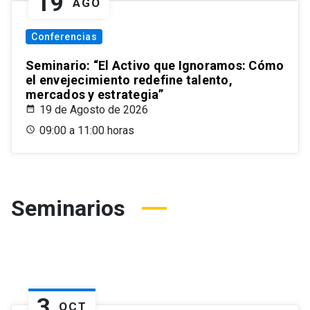
19
AGO
Conferencias
Seminario: “El Activo que Ignoramos: Cómo
el envejecimiento redefine talento,
mercados y estrategia”
19 de Agosto de 2026
09:00 a 11:00 horas
Seminarios
3
OCT