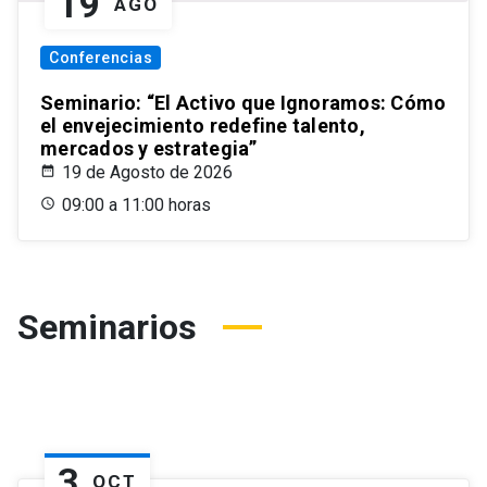
19
AGO
Conferencias
Seminario: “El Activo que Ignoramos: Cómo
el envejecimiento redefine talento,
mercados y estrategia”
19 de Agosto de 2026
09:00 a 11:00 horas
Seminarios
3
OCT