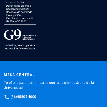
MESA CENTRAL
Teléfono para comunicarse con las distintas áreas de la
Universidad.
phone
(56)95504 4000