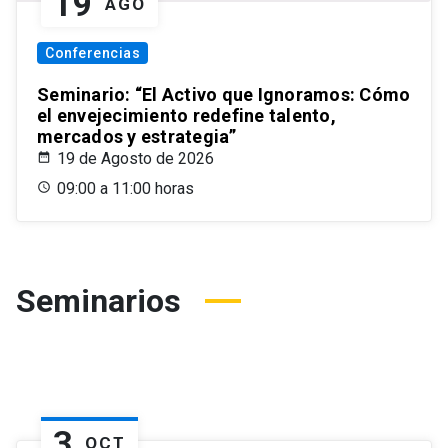
19
AGO
Conferencias
Seminario: “El Activo que Ignoramos: Cómo
el envejecimiento redefine talento,
mercados y estrategia”
19 de Agosto de 2026
09:00 a 11:00 horas
Seminarios
3
OCT