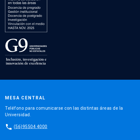
MESA CENTRAL
Teléfono para comunicarse con las distintas áreas de la
Universidad.
phone
(56)95504 4000