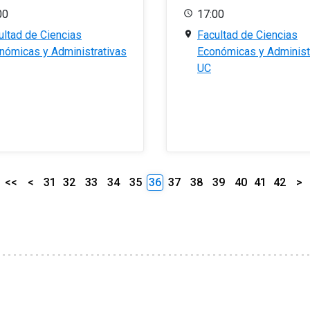
00
17:00
ultad de Ciencias
Facultad de Ciencias
nómicas y Administrativas
Económicas y Administ
UC
<<
<
31
32
33
34
35
36
37
38
39
40
41
42
>