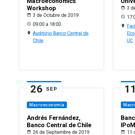
Macroeconomics
Univ
Workshop
3 d
3 de Octubre de 2019
17:
09:00 a 18:00
Fac
Auditorio Banco Central de
Eco
Chile
UC
26
1
SEP
Macroeconomía
Macr
Andrés Fernández,
Banc
Banco Central de Chile
IPoM
26 de Septiembre de 2019
11 