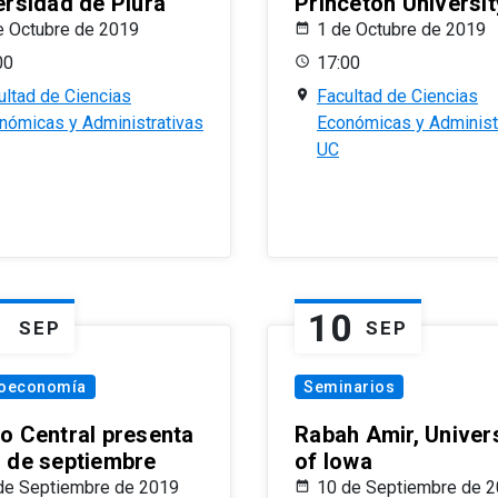
ersidad de Piura
Princeton Universit
e Octubre de 2019
1 de Octubre de 2019
00
17:00
ultad de Ciencias
Facultad de Ciencias
nómicas y Administrativas
Económicas y Administ
UC
1
10
SEP
SEP
oeconomía
Seminarios
o Central presenta
Rabah Amir, Univers
 de septiembre
of Iowa
de Septiembre de 2019
10 de Septiembre de 