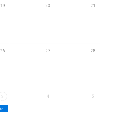
19
20
21
26
27
28
4
5
3
sto 2026”