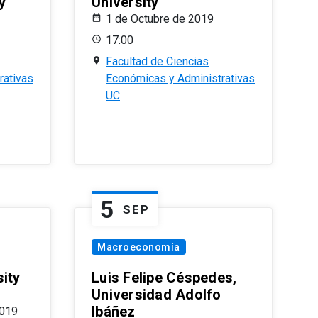
y
University
1 de Octubre de 2019
17:00
Facultad de Ciencias
rativas
Económicas y Administrativas
UC
5
SEP
Macroeconomía
ity
Luis Felipe Céspedes,
Universidad Adolfo
Ibáñez
2019