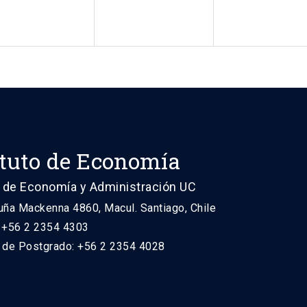
ituto de Economía
 de Economía y Administración UC
uña Mackenna 4860, Macul. Santiago, Chile
: +56 2 2354 4303
n de Postgrado: +56 2 2354 4028