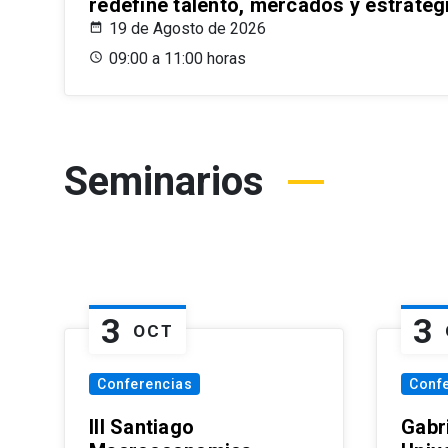
redefine talento, mercados y estrateg
19 de Agosto de 2026
09:00 a 11:00 horas
Seminarios
3
3
OCT
Conferencias
Conf
III Santiago
Gabri